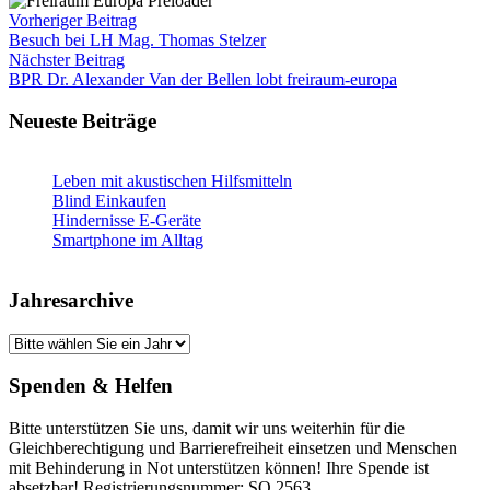
Vorheriger Beitrag
Besuch bei LH Mag. Thomas Stelzer
Nächster Beitrag
BPR Dr. Alexander Van der Bellen lobt freiraum-europa
Neueste Beiträge
Leben mit akustischen Hilfsmitteln
Blind Einkaufen
Hindernisse E-Geräte
Smartphone im Alltag
Jahresarchive
Spenden & Helfen
Bitte unterstützen Sie uns, damit wir uns weiterhin für die
Gleichberechtigung und Barrierefreiheit einsetzen und Menschen
mit Behinderung in Not unterstützen können! Ihre Spende ist
absetzbar! Registrierungsnummer: SO 2563