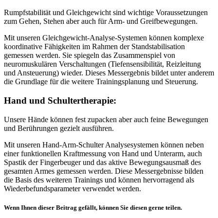
Rumpfstabilität und Gleichgewicht sind wichtige Voraussetzungen
zum Gehen, Stehen aber auch für Arm- und Greifbewegungen.
Mit unseren Gleichgewicht-Analyse-Systemen können komplexe
koordinative Fähigkeiten im Rahmen der Standstabilisation
gemessen werden. Sie spiegeln das Zusammenspiel von
neuromuskulären Verschaltungen (Tiefensensibilität, Reizleitung
und Ansteuerung) wieder. Dieses Messergebnis bildet unter anderem
die Grundlage für die weitere Trainingsplanung und Steuerung.
Hand und Schultertherapie:
Unsere Hände können fest zupacken aber auch feine Bewegungen
und Berührungen gezielt ausführen.
Mit unseren Hand-Arm-Schulter Analysesystemen können neben
einer funktionellen Kraftmessung von Hand und Unterarm, auch
Spastik der Fingerbeuger und das aktive Bewegungsausmaß des
gesamten Armes gemessen werden. Diese Messergebnisse bilden
die Basis des weiteren Trainings und können hervorragend als
Wiederbefundsparameter verwendet werden.
Wenn Ihnen dieser Beitrag gefällt, können Sie diesen gerne teilen.