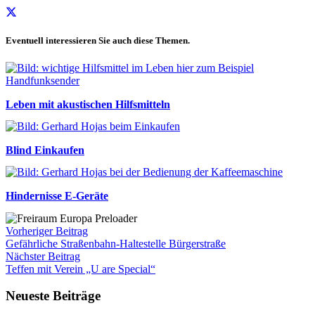
Eventuell interessieren Sie auch diese Themen.
Leben mit akustischen Hilfsmitteln
Blind Einkaufen
Hindernisse E-Geräte
Vorheriger Beitrag
Gefährliche Straßenbahn-Haltestelle Bürgerstraße
Nächster Beitrag
Teffen mit Verein „U are Special“
Neueste Beiträge