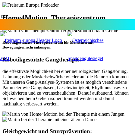
Home4Motion, Therapiezentrum
Robotikgestütztes Therapiezentrum für Menschen mit
Bewegungseinschränkungen.
Robotikgestützte Gangtherapie:
die effektivste Möglichkeit bei einer neurologischen Gangstörung,
Lähmung oder Muskelschwäche wieder auf die Beine zu kommen.
Mit unseren Gang-Analyse-Systemen ist es möglich verschiedene
Parameter wie Gangphasen, Geschwindigkeit, Rhythmus usw. zu
objektivieren und zu veranschaulichen. Darauf aufbauend, können
Schwächen beim Gehen isoliert trainiert werden und damit
nachhaltig verbessert werden.
Gleichgewicht und Sturzprävention: