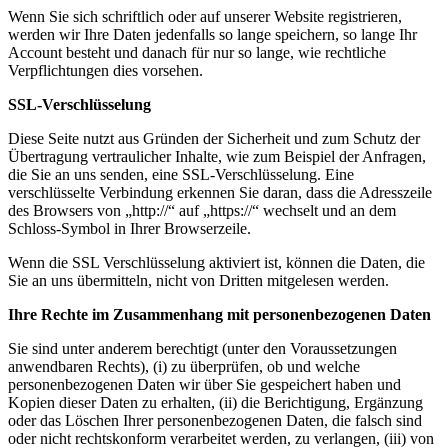
Wenn Sie sich schriftlich oder auf unserer Website registrieren,
werden wir Ihre Daten jedenfalls so lange speichern, so lange Ihr
Account besteht und danach für nur so lange, wie rechtliche
Verpflichtungen dies vorsehen.
SSL-Verschlüsselung
Diese Seite nutzt aus Gründen der Sicherheit und zum Schutz der
Übertragung vertraulicher Inhalte, wie zum Beispiel der Anfragen,
die Sie an uns senden, eine SSL-Verschlüsselung. Eine
verschlüsselte Verbindung erkennen Sie daran, dass die Adresszeile
des Browsers von „http://“ auf „https://“ wechselt und an dem
Schloss-Symbol in Ihrer Browserzeile.
Wenn die SSL Verschlüsselung aktiviert ist, können die Daten, die
Sie an uns übermitteln, nicht von Dritten mitgelesen werden.
Ihre Rechte im Zusammenhang mit personenbezogenen Daten
Sie sind unter anderem berechtigt (unter den Voraussetzungen
anwendbaren Rechts), (i) zu überprüfen, ob und welche
personenbezogenen Daten wir über Sie gespeichert haben und
Kopien dieser Daten zu erhalten, (ii) die Berichtigung, Ergänzung
oder das Löschen Ihrer personenbezogenen Daten, die falsch sind
oder nicht rechtskonform verarbeitet werden, zu verlangen, (iii) von