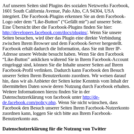
Auf unseren Seiten sind Plugins des sozialen Netzwerks Facebook,
1601 South California Avenue, Palo Alto, CA 94304, USA
integriert. Die Facebook-Plugins erkennen Sie an dem Facebook-
Logo oder dem “Like-Button” (“Gefällt mir”) auf unserer Seite.
Eine Übersicht über die Facebook-Plugins finden Sie hier:
http://developers.facebook.com/docs/plugins/
. Wenn Sie unsere
Seiten besuchen, wird über das Plugin eine direkte Verbindung
zwischen Ihrem Browser und dem Facebook-Server hergestellt.
Facebook erhält dadurch die Information, dass Sie mit Ihrer IP-
Adresse unsere Website besucht haben. Wenn Sie den Facebook
“Like-Button” anklicken während Sie in Ihrem Facebook-Account
eingeloggt sind, können Sie die Inhalte unserer Seiten auf Ihrem
Facebook-Profil verlinken. Dadurch kann Facebook den Besuch
unserer Seiten Ihrem Benutzerkonto zuordnen. Wir weisen darauf
hin, dass wir als Anbieter der Seiten keine Kenntnis vom Inhalt der
übermittelten Daten sowie deren Nutzung durch Facebook erhalten.
Weitere Informationen hierzu finden Sie in der
Datenschutzerklärung von facebook unter
http://de-
de.facebook.com/policy.php
. Wenn Sie nicht wünschen, dass
Facebook den Besuch unserer Seiten Ihrem Facebook-Nutzerkonto
zuordnen kann, loggen Sie sich bitte aus Ihrem Facebook-
Benutzerkonto aus.
Datenschutzerklärung für die Nutzung von Twitter