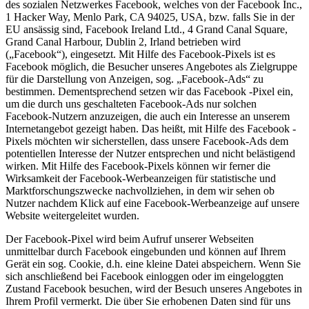
des sozialen Netzwerkes Facebook, welches von der Facebook Inc.,
1 Hacker Way, Menlo Park, CA 94025, USA, bzw. falls Sie in der
EU ansässig sind, Facebook Ireland Ltd., 4 Grand Canal Square,
Grand Canal Harbour, Dublin 2, Irland betrieben wird
(„Facebook“), eingesetzt. Mit Hilfe des Facebook-Pixels ist es
Facebook möglich, die Besucher unseres Angebotes als Zielgruppe
für die Darstellung von Anzeigen, sog. „Facebook-Ads“ zu
bestimmen. Dementsprechend setzen wir das Facebook -Pixel ein,
um die durch uns geschalteten Facebook-Ads nur solchen
Facebook-Nutzern anzuzeigen, die auch ein Interesse an unserem
Internetangebot gezeigt haben. Das heißt, mit Hilfe des Facebook -
Pixels möchten wir sicherstellen, dass unsere Facebook-Ads dem
potentiellen Interesse der Nutzer entsprechen und nicht belästigend
wirken. Mit Hilfe des Facebook-Pixels können wir ferner die
Wirksamkeit der Facebook-Werbeanzeigen für statistische und
Marktforschungszwecke nachvollziehen, in dem wir sehen ob
Nutzer nachdem Klick auf eine Facebook-Werbeanzeige auf unsere
Website weitergeleitet wurden.
Der Facebook-Pixel wird beim Aufruf unserer Webseiten
unmittelbar durch Facebook eingebunden und können auf Ihrem
Gerät ein sog. Cookie, d.h. eine kleine Datei abspeichern. Wenn Sie
sich anschließend bei Facebook einloggen oder im eingeloggten
Zustand Facebook besuchen, wird der Besuch unseres Angebotes in
Ihrem Profil vermerkt. Die über Sie erhobenen Daten sind für uns