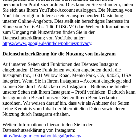
persönlichen Profil zuzuordnen. Dies können Sie verhindern, indem
Sie sich aus Ihrem YouTube-Account ausloggen. Die Nutzung von
YouTube erfolgt im Interesse einer ansprechenden Darstellung
unserer Online-Angebote. Dies stellt ein berechtigtes Interesse im
Sinne von Art. 6 Abs. 1 lit. f DSGVO dar. Weitere Informationen
zum Umgang mit Nutzerdaten finden Sie in der
Datenschutzerklärung von YouTube unter:
https://www.google.de/intl/de/policies/privacy
.
Datenschutzerklärung für die Nutzung von Instagram
Auf unseren Seiten sind Funktionen des Dienstes Instagram
eingebunden. Diese Funktionen werden angeboten durch die
Instagram Inc., 1601 Willow Road, Menlo Park, CA, 94025, USA
integriert. Wenn Sie in Ihrem Instagram – Account eingeloggt sind
können Sie durch Anklicken des Instagram – Buttons die Inhalte
unserer Seiten mit Ihrem Instagram – Profil verlinken. Dadurch kann
Instagram den Besuch unserer Seiten Ihrem Benutzerkonto
zuordnen. Wir weisen darauf hin, dass wir als Anbieter der Seiten
keine Kenntnis vom Inhalt der übermittelten Daten sowie deren
Nutzung durch Instagram erhalten.
Weitere Informationen hierzu finden Sie in der
Datenschutzerklärung von Instagram:
http://instagram.com/about/legal/privacy/