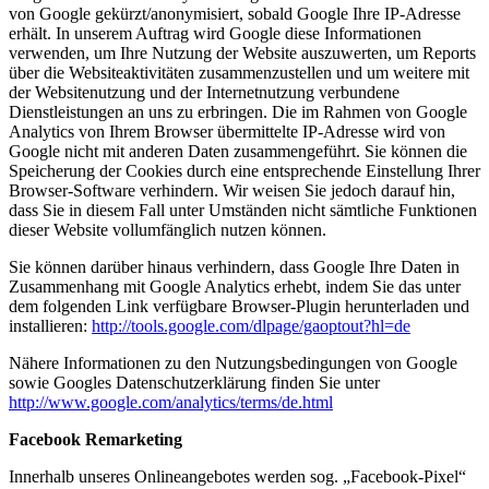
von Google gekürzt/anonymisiert, sobald Google Ihre IP-Adresse
erhält. In unserem Auftrag wird Google diese Informationen
verwenden, um Ihre Nutzung der Website auszuwerten, um Reports
über die Websiteaktivitäten zusammenzustellen und um weitere mit
der Websitenutzung und der Internetnutzung verbundene
Dienstleistungen an uns zu erbringen. Die im Rahmen von Google
Analytics von Ihrem Browser übermittelte IP-Adresse wird von
Google nicht mit anderen Daten zusammengeführt. Sie können die
Speicherung der Cookies durch eine entsprechende Einstellung Ihrer
Browser-Software verhindern. Wir weisen Sie jedoch darauf hin,
dass Sie in diesem Fall unter Umständen nicht sämtliche Funktionen
dieser Website vollumfänglich nutzen können.
Sie können darüber hinaus verhindern, dass Google Ihre Daten in
Zusammenhang mit Google Analytics erhebt, indem Sie das unter
dem folgenden Link verfügbare Browser-Plugin herunterladen und
installieren:
http://tools.google.com/dlpage/gaoptout?hl=de
Nähere Informationen zu den Nutzungsbedingungen von Google
sowie Googles Datenschutzerklärung finden Sie unter
http://www.google.com/analytics/terms/de.html
Facebook Remarketing
Innerhalb unseres Onlineangebotes werden sog. „Facebook-Pixel“