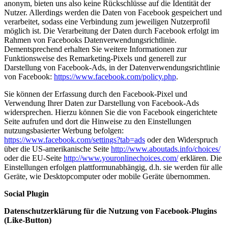
anonym, bieten uns also keine Rückschlüsse auf die Identität der
Nutzer. Allerdings werden die Daten von Facebook gespeichert und
verarbeitet, sodass eine Verbindung zum jeweiligen Nutzerprofil
möglich ist. Die Verarbeitung der Daten durch Facebook erfolgt im
Rahmen von Facebooks Datenverwendungsrichtlinie.
Dementsprechend erhalten Sie weitere Informationen zur
Funktionsweise des Remarketing-Pixels und generell zur
Darstellung von Facebook-Ads, in der Datenverwendungsrichtlinie
von Facebook:
https://www.facebook.com/policy.php
.
Sie können der Erfassung durch den Facebook-Pixel und
Verwendung Ihrer Daten zur Darstellung von Facebook-Ads
widersprechen. Hierzu können Sie die von Facebook eingerichtete
Seite aufrufen und dort die Hinweise zu den Einstellungen
nutzungsbasierter Werbung befolgen:
https://www.facebook.com/settings?tab=ads
oder den Widerspruch
über die US-amerikanische Seite
http://www.aboutads.info/choices/
oder die EU-Seite
http://www.youronlinechoices.com/
erklären. Die
Einstellungen erfolgen plattformunabhängig, d.h. sie werden für alle
Geräte, wie Desktopcomputer oder mobile Geräte übernommen.
Social Plugin
Datenschutzerklärung für die Nutzung von Facebook-Plugins
(Like-Button)