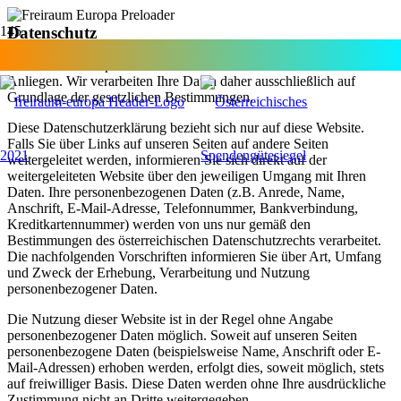
Datenschutz
Der Schutz Ihrer persönlichen Daten ist uns ein besonderes
Anliegen. Wir verarbeiten Ihre Daten daher ausschließlich auf
Grundlage der gesetzlichen Bestimmungen.
Diese Datenschutzerklärung bezieht sich nur auf diese Website.
Falls Sie über Links auf unseren Seiten auf andere Seiten
weitergeleitet werden, informieren Sie sich direkt auf der
weitergeleiteten Website über den jeweiligen Umgang mit Ihren
Daten. Ihre personenbezogenen Daten (z.B. Anrede, Name,
Anschrift, E-Mail-Adresse, Telefonnummer, Bankverbindung,
Kreditkartennummer) werden von uns nur gemäß den
Bestimmungen des österreichischen Datenschutzrechts verarbeitet.
Die nachfolgenden Vorschriften informieren Sie über Art, Umfang
und Zweck der Erhebung, Verarbeitung und Nutzung
personenbezogener Daten.
Die Nutzung dieser Website ist in der Regel ohne Angabe
personenbezogener Daten möglich. Soweit auf unseren Seiten
personenbezogene Daten (beispielsweise Name, Anschrift oder E-
Mail-Adressen) erhoben werden, erfolgt dies, soweit möglich, stets
auf freiwilliger Basis. Diese Daten werden ohne Ihre ausdrückliche
Zustimmung nicht an Dritte weitergegeben.