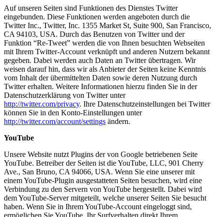
Auf unseren Seiten sind Funktionen des Dienstes Twitter
eingebunden. Diese Funktionen werden angeboten durch die
Twitter Inc., Twitter, Inc. 1355 Market St, Suite 900, San Francisco,
CA 94103, USA. Durch das Benutzen von Twitter und der
Funktion “Re-Tweet” werden die von Ihnen besuchten Webseiten
mit Ihrem Twitter-Account verknüpft und anderen Nutzern bekannt
gegeben. Dabei werden auch Daten an Twitter übertragen. Wir
weisen darauf hin, dass wir als Anbieter der Seiten keine Kenntnis
vom Inhalt der übermittelten Daten sowie deren Nutzung durch
Twitter erhalten. Weitere Informationen hierzu finden Sie in der
Datenschutzerklärung von Twitter unter
http://twitter.com/privacy
. Ihre Datenschutzeinstellungen bei Twitter
können Sie in den Konto-Einstellungen unter
http://twitter.com/account/settings
ändern.
YouTube
Unsere Website nutzt Plugins der von Google betriebenen Seite
YouTube. Betreiber der Seiten ist die YouTube, LLC, 901 Cherry
Ave., San Bruno, CA 94066, USA. Wenn Sie eine unserer mit
einem YouTube-Plugin ausgestatteten Seiten besuchen, wird eine
Verbindung zu den Servern von YouTube hergestellt. Dabei wird
dem YouTube-Server mitgeteilt, welche unserer Seiten Sie besucht
haben. Wenn Sie in Ihrem YouTube-Account eingeloggt sind,
ermöglichen Sie YouTube, Ihr Surfverhalten direkt Ihrem