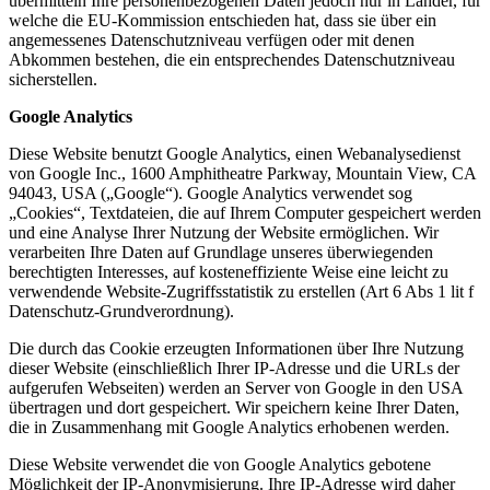
übermitteln Ihre personenbezogenen Daten jedoch nur in Länder, für
welche die EU-Kommission entschieden hat, dass sie über ein
angemessenes Datenschutzniveau verfügen oder mit denen
Abkommen bestehen, die ein entsprechendes Datenschutzniveau
sicherstellen.
Google Analytics
Diese Website benutzt Google Analytics, einen Webanalysedienst
von Google Inc., 1600 Amphitheatre Parkway, Mountain View, CA
94043, USA („Google“). Google Analytics verwendet sog
„Cookies“, Textdateien, die auf Ihrem Computer gespeichert werden
und eine Analyse Ihrer Nutzung der Website ermöglichen. Wir
verarbeiten Ihre Daten auf Grundlage unseres überwiegenden
berechtigten Interesses, auf kosteneffiziente Weise eine leicht zu
verwendende Website-Zugriffsstatistik zu erstellen (Art 6 Abs 1 lit f
Datenschutz-Grundverordnung).
Die durch das Cookie erzeugten Informationen über Ihre Nutzung
dieser Website (einschließlich Ihrer IP-Adresse und die URLs der
aufgerufen Webseiten) werden an Server von Google in den USA
übertragen und dort gespeichert. Wir speichern keine Ihrer Daten,
die in Zusammenhang mit Google Analytics erhobenen werden.
Diese Website verwendet die von Google Analytics gebotene
Möglichkeit der IP-Anonymisierung. Ihre IP-Adresse wird daher