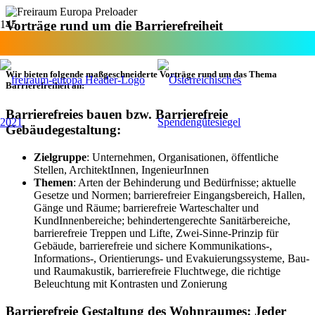
Vorträge rund um die Barrierefreiheit
Wir bieten folgende maßgeschneiderte Vorträge rund um das Thema
Barrierefreiheit an:
Barrierefreies bauen bzw. Barrierefreie
Gebäudegestaltung:
Zielgruppe
: Unternehmen, Organisationen, öffentliche
Stellen, ArchitektInnen, IngenieurInnen
Themen
: Arten der Behinderung und Bedürfnisse; aktuelle
Gesetze und Normen; barrierefreier Eingangsbereich, Hallen,
Gänge und Räume; barrierefreie Warteschalter und
KundInnenbereiche; behindertengerechte Sanitärbereiche,
barrierefreie Treppen und Lifte, Zwei-Sinne-Prinzip für
Gebäude, barrierefreie und sichere Kommunikations-,
Informations-, Orientierungs- und Evakuierungssysteme, Bau-
und Raumakustik, barrierefreie Fluchtwege, die richtige
Beleuchtung mit Kontrasten und Zonierung
Barrierefreie Gestaltung des Wohnraumes: Jeder