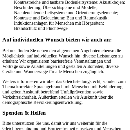
Kontrastreiche und tastbare Bodenleitsysteme; Akustikbojen;
Beschilderung; Übersichtspläne und Modelle;
Nachleuchtende Leitsysteme und Orientierungselemente;
Kontraste und Beleuchtung; Bau und Raumakustik;
Induktionsanlagen für Menschen mit Hörgeräten;
Brandschutz und Fluchtwege
Auf individuellen Wunsch bieten wir auch an:
Bei uns finden Sie neben den allgemeinen Angeboten ebenso die
Möglichkeit, auf individuellen Wunsch hin, diverse Leistungen zu
erhalten: Wir organisieren barrierefreie Veranstaltungen und
Vorträge sowie Ausstellungen und gestalten Automaten, diverse
Geräte und Wanderwege für alle Menschen zugänglich.
Weiters informieren wir über das Gleichstellungsrecht, schulen zum
Thema korrekter Sprachgebrauch mit Menschen mit Behinderung
und geben Auskunft betreffend Unfallprävention sowie
Verkehrssicherheit. Außerdem erteilen wir Auskunft über die
demographische Bevölkerungsentwicklung.
Spenden & Helfen
Bitte unterstützen Sie uns, damit wir uns weiterhin für die
Gleichberechtigung und Barrierefreiheit einsetzen und Menschen