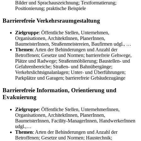
Bilder und Sprachauszeichnung; Textformatierung;
Positionierung; praktische Beispiele
Barrierefreie Verkehrsraumgestaltung
Zielgruppe
: Öffentliche Stellen, Unternehmen,
Organisationen, ArchitektInnen, PlanerInnen,
BaumeisterInnen, Straßenmeistereien, Baufirmen udgl., …
Themen
: Arten der Behinderungen und Anzahl der
Betroffenen; Gesetze und Normen; barrierefreie Gehwege,
Plätze und Radwege; Straßenmöblierung; Baustellen- und
Gefahrenbereiche; Straßen- und Bahnübergänge;
Verkehrslichtsignalanlagen; Unter- und Überführungen;
Parkplätze und Garagen; barrierefreie Gebäudezugänge
Barrierefreie Information, Orientierung und
Evakuierung
Zielgruppe
: Öffentliche Stellen, UnternehmerInnen,
Organisationen, ArchitektInnen, PlanerInnen,
BaumeisterInnen, Facility-ManagerInnen, HandwerkerInnen
udgl.,…
Themen
: Arten der Behinderungen und Anzahl der
Betroffenen; Gesetze und Normen; Haustechnik;