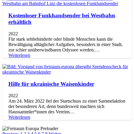
Kostenloser Funkhandsender bei Westbahn
erhältlich
2022
Für stark sehbehinderte oder blinde Menschen kann die
Bewältigung alltäglicher Aufgaben, besonders in einer Stadt,
zur schier unüberwindbaren Odyssee werden.…
Weiterlesen
Hilfe für ukrainische Waisenkinder
2022
Am 24. März 2022 fiel der Startschuss zu einer Sammelaktion
der besonderen Art, denn bundesweit machten sich
Haussammler*innen des Vereins…
Weiterlesen
Previous
1
2
3
4
5
6
7
8
Weiter